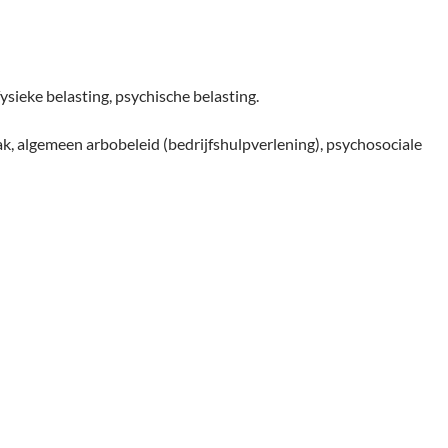
sieke belasting, psychische belasting.
ak, algemeen arbobeleid (bedrijfshulpverlening), psychosociale