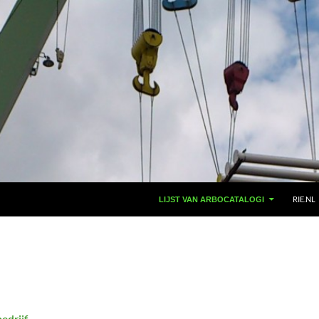
RIE.NL
LIJST VAN ARBOCATALOGI
edrijf
.