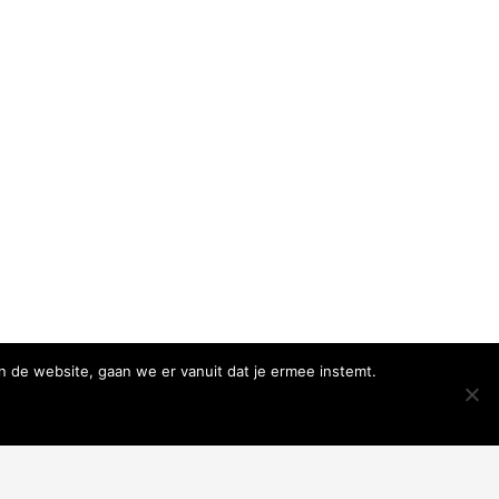
n de website, gaan we er vanuit dat je ermee instemt.