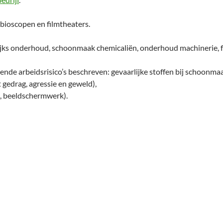
bioscopen en filmtheaters.
ijks onderhoud, schoonmaak chemicaliën, onderhoud machinerie, fy
gende arbeidsrisico’s beschreven: gevaarlijke stoffen bij schoonma
gedrag, agressie en geweld),
e, beeldschermwerk).