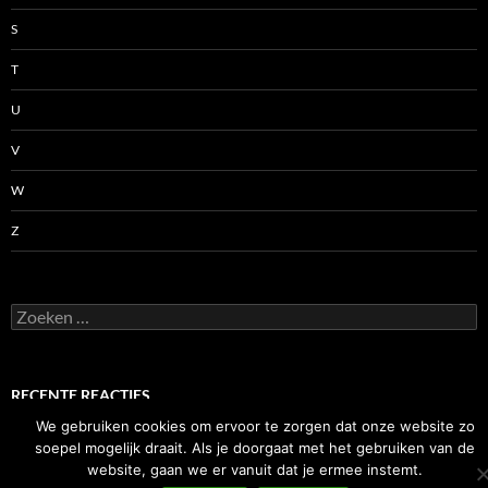
S
T
U
V
W
Z
Zoeken
naar:
RECENTE REACTIES
We gebruiken cookies om ervoor te zorgen dat onze website zo
soepel mogelijk draait. Als je doorgaat met het gebruiken van de
website, gaan we er vanuit dat je ermee instemt.