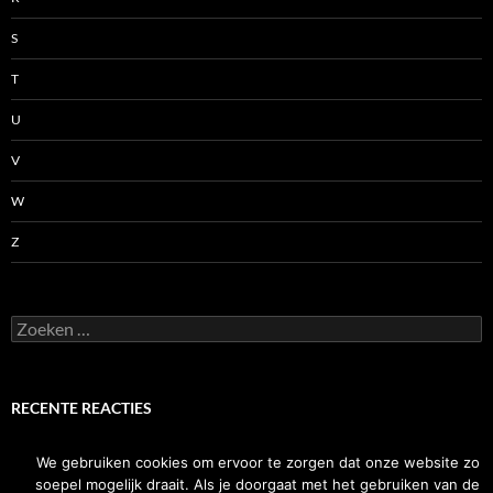
S
T
U
V
W
Z
Zoeken
naar:
RECENTE REACTIES
We gebruiken cookies om ervoor te zorgen dat onze website zo
soepel mogelijk draait. Als je doorgaat met het gebruiken van de