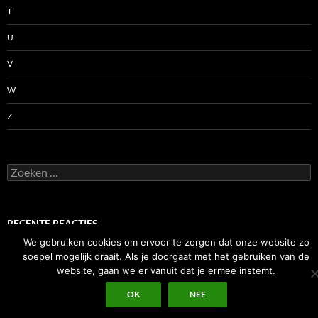
T
U
V
W
Z
Zoeken
naar:
RECENTE REACTIES
We gebruiken cookies om ervoor te zorgen dat onze website zo
soepel mogelijk draait. Als je doorgaat met het gebruiken van de
website, gaan we er vanuit dat je ermee instemt.
OK
NEE