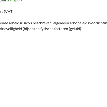
rt (VVT).
ende arbeidsrisico’s beschreven: algemeen arbobeleid (voorlichting
hineveiligheid (hijsen) en fysische factoren (geluid).