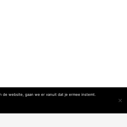
n de website, gaan we er vanuit dat je ermee instemt.