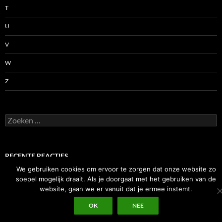
T
U
V
W
Z
Zoeken
naar:
RECENTE REACTIES
We gebruiken cookies om ervoor te zorgen dat onze website zo
soepel mogelijk draait. Als je doorgaat met het gebruiken van de
website, gaan we er vanuit dat je ermee instemt.
OK
NEE