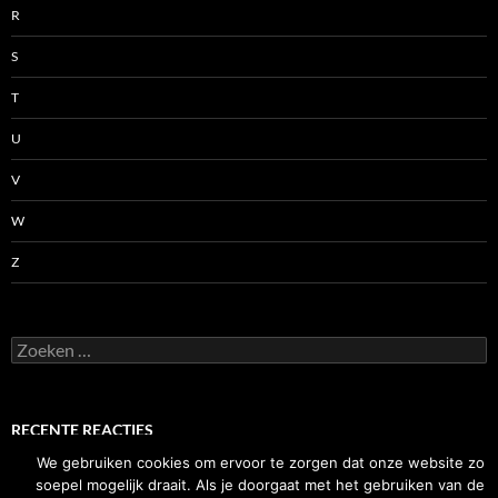
R
S
T
U
V
W
Z
Zoeken
naar:
RECENTE REACTIES
We gebruiken cookies om ervoor te zorgen dat onze website zo
soepel mogelijk draait. Als je doorgaat met het gebruiken van de