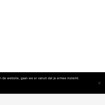
n de website, gaan we er vanuit dat je ermee instemt.