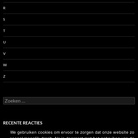
R
S
T
U
V
W
Z
Zoeken
naar:
RECENTE REACTIES
We gebruiken cookies om ervoor te zorgen dat onze website zo