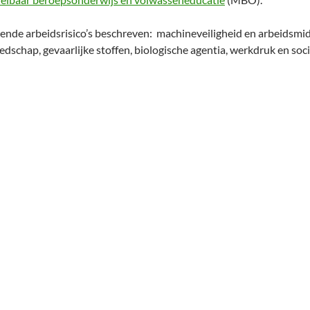
gende arbeidsrisico’s beschreven: machineveiligheid en arbeidsmi
schap, gevaarlijke stoffen, biologische agentia, werkdruk en socia