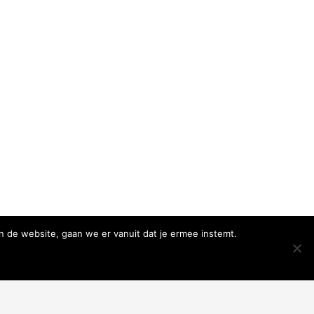
n de website, gaan we er vanuit dat je ermee instemt.