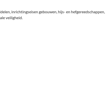
ddelen, inrichtingseisen gebouwen, hijs- en hefgereedschappen,
le veiligheid.