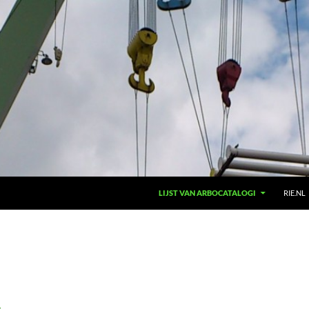
LIJST VAN ARBOCATALOGI
RIE.NL
g
.