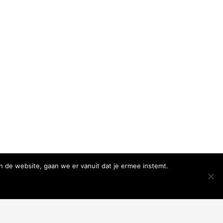
n de website, gaan we er vanuit dat je ermee instemt.