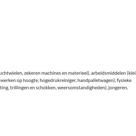
 luchtwielen, zekeren machines en materieel), arbeidsmiddelen (kle
n, werken op hoogte, hogedrukreiniger, handpalletwagen), fysieke
chting, trillingen en schokken, weersomstandigheden), jongeren,