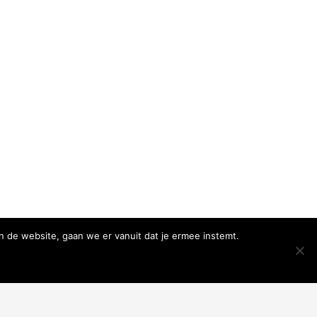
n de website, gaan we er vanuit dat je ermee instemt.