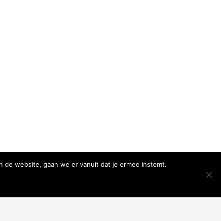
n de website, gaan we er vanuit dat je ermee instemt.