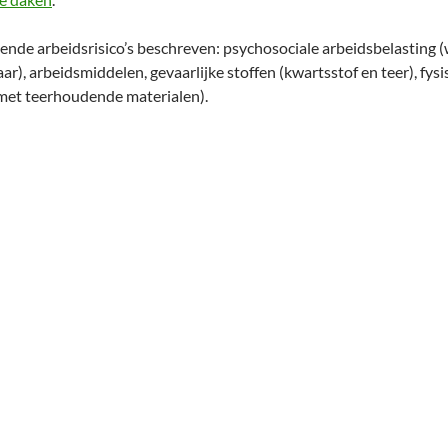
gende arbeidsrisico’s beschreven: psychosociale arbeidsbelasting 
ar), arbeidsmiddelen, gevaarlijke stoffen (kwartsstof en teer), fysi
met teerhoudende materialen).