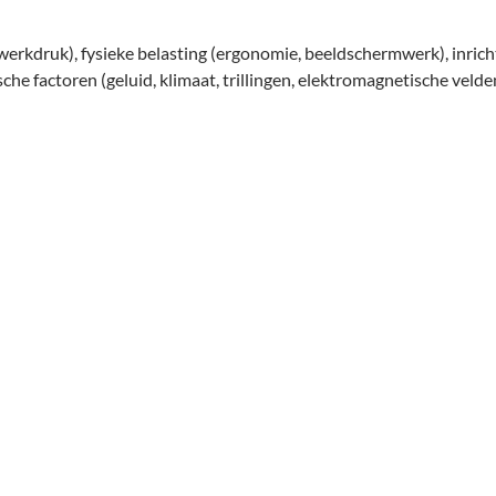
(werkdruk), fysieke belasting (ergonomie, beeldschermwerk), inrich
sche factoren (geluid, klimaat, trillingen, elektromagnetische velde