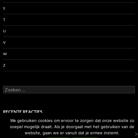
S
T
U
V
W
Z
Zoeken
naar:
RECENTE REACTIES
We gebruiken cookies om ervoor te zorgen dat onze website zo
soepel mogelijk draait. Als je doorgaat met het gebruiken van de
website, gaan we er vanuit dat je ermee instemt.