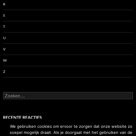
R
S
T
U
V
W
Z
Zoeken
naar:
RECENTE REACTIES
We gebruiken cookies om ervoor te zorgen dat onze website zo
soepel mogelijk draait. Als je doorgaat met het gebruiken van de